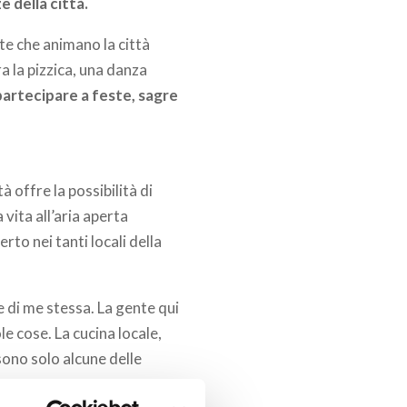
e della città.
te che animano la città
a la pizzica, una danza
partecipare a feste, sagre
tà offre la possibilità di
vita all’aria aperta
rto nei tanti locali della
e di me stessa. La gente qui
le cose. La cucina locale,
 sono solo alcune delle