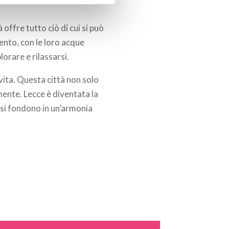
 offre tutto ciò di cui si può
lento, con le loro acque
lorare e rilassarsi.
 vita. Questa città non solo
ente. Lecce è diventata la
e si fondono in un’armonia