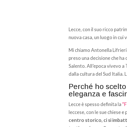
Lecce, con il suo ricco patri
nuova casa, un luogo in cui 
Mi chiamo Antonella Lifrier
preso una decisione che ha 
Salento. All’epoca vivevo a 
dalla cultura del Sud Italia
Perché ho scelto
eleganza e fasci
Lecce è spesso definita la
“F
leccese, con le sue chiese e p
centro storico, ci si imbat