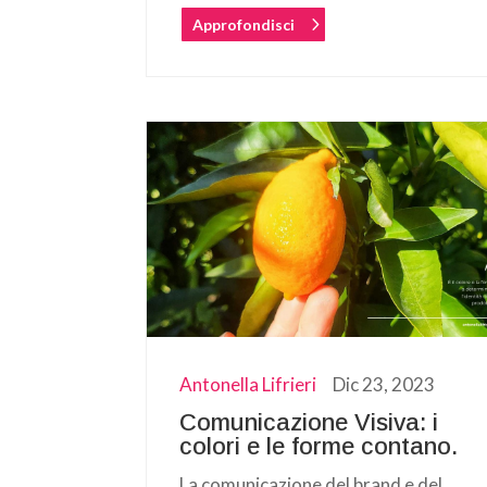
Approfondisci
Antonella Lifrieri
Dic 23, 2023
Comunicazione Visiva: i
colori e le forme contano.
La comunicazione del brand e del