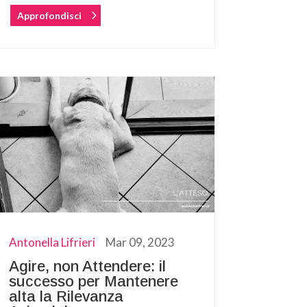
Approfondisci
Antonella Lifrieri
Mar 09, 2023
Agire, non Attendere: il
successo per Mantenere
alta la Rilevanza