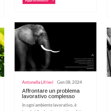
Approfondisci
Antonella Lifrieri
Gen 08, 2024
Affrontare un problema
lavorativo complesso
In ogni ambiente lavorativo, è