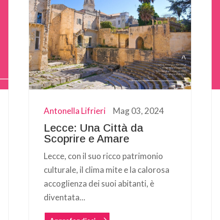
Antonella Lifrieri
Mag 03, 2024
Lecce: Una Città da
Scoprire e Amare
Lecce, con il suo ricco patrimonio
culturale, il clima mite e la calorosa
accoglienza dei suoi abitanti, è
diventata...