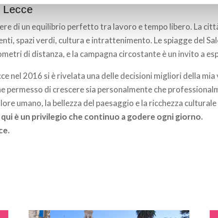
a Lecce
re di un equilibrio perfetto tra lavoro e tempo libero. La città
enti, spazi verdi, cultura e intrattenimento. Le spiagge del Sa
lometri di distanza, e la campagna circostante è un invito a esp
cce nel 2016 si è rivelata una delle decisioni migliori della mia
he permesso di crescere sia personalmente che professionalm
alore umano, la bellezza del paesaggio e la ricchezza cultural
 qui è un privilegio che continuo a godere ogni giorno.
ce.