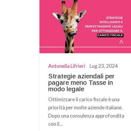
Antonella Lifrieri
Lug 23, 2024
Strategie aziendali per
pagare meno Tasse in
modo legale
Ottimizzare il carico fiscale è una
priorità per molte aziende italiane.
Dopo una consulenza approfondita
con il...